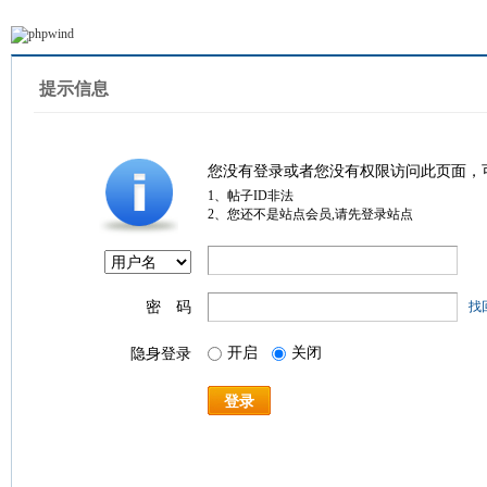
提示信息
您没有登录或者您没有权限访问此页面，
1、帖子ID非法
2、您还不是站点会员,请先登录站点
密 码
找
开启
关闭
隐身登录
登录