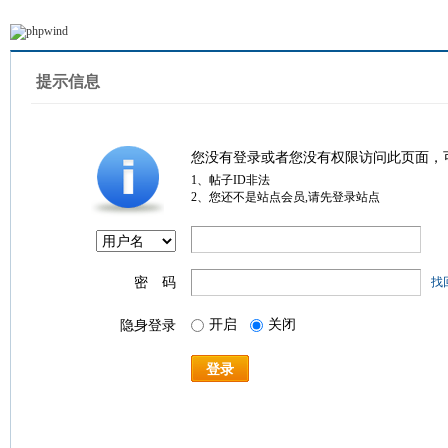
提示信息
您没有登录或者您没有权限访问此页面，
1、帖子ID非法
2、您还不是站点会员,请先登录站点
密 码
找
开启
关闭
隐身登录
登录