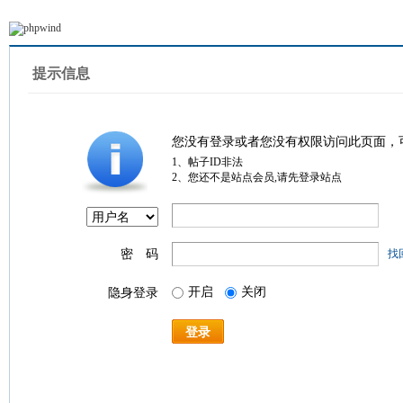
提示信息
您没有登录或者您没有权限访问此页面，
1、帖子ID非法
2、您还不是站点会员,请先登录站点
密 码
找
开启
关闭
隐身登录
登录