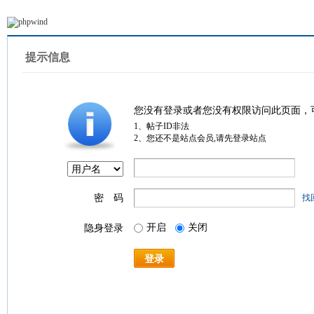
提示信息
您没有登录或者您没有权限访问此页面，
1、帖子ID非法
2、您还不是站点会员,请先登录站点
密 码
找
开启
关闭
隐身登录
登录