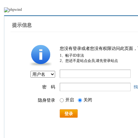
提示信息
您没有登录或者您没有权限访问此页面，
1、帖子ID非法
2、您还不是站点会员,请先登录站点
密 码
找
开启
关闭
隐身登录
登录