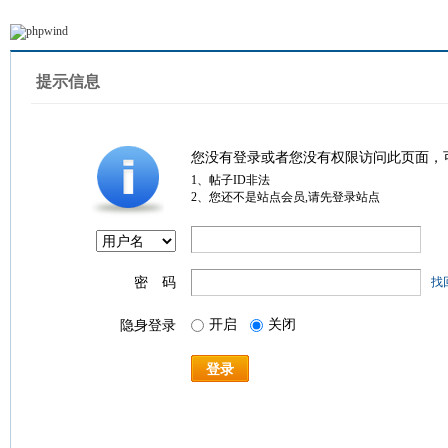
提示信息
您没有登录或者您没有权限访问此页面，
1、帖子ID非法
2、您还不是站点会员,请先登录站点
密 码
找
开启
关闭
隐身登录
登录