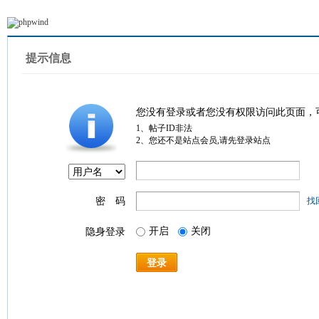
提示信息
您没有登录或者您没有权限访问此页面，
1、帖子ID非法
2、您还不是站点会员,请先登录站点
密 码
找
开启
关闭
隐身登录
登录