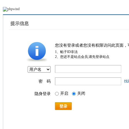
提示信息
您没有登录或者您没有权限访问此页面，
1、帖子ID非法
2、您还不是站点会员,请先登录站点
密 码
找
开启
关闭
隐身登录
登录