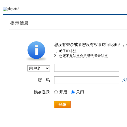
提示信息
您没有登录或者您没有权限访问此页面，
1、帖子ID非法
2、您还不是站点会员,请先登录站点
密 码
找
开启
关闭
隐身登录
登录