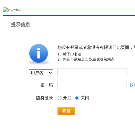
提示信息
您没有登录或者您没有权限访问此页面，
1、帖子ID非法
2、您还不是站点会员,请先登录站点
密 码
找
开启
关闭
隐身登录
登录