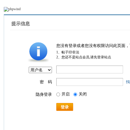
提示信息
您没有登录或者您没有权限访问此页面，
1、帖子ID非法
2、您还不是站点会员,请先登录站点
密 码
找
开启
关闭
隐身登录
登录