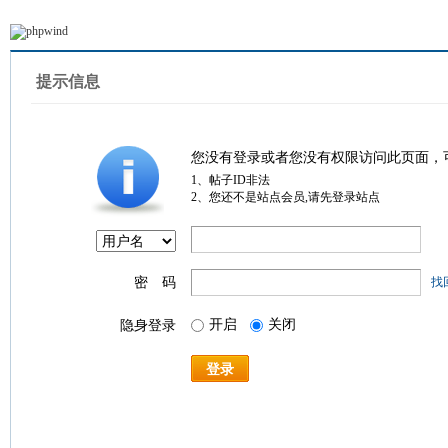
提示信息
您没有登录或者您没有权限访问此页面，
1、帖子ID非法
2、您还不是站点会员,请先登录站点
密 码
找
开启
关闭
隐身登录
登录