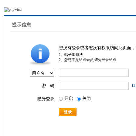
提示信息
您没有登录或者您没有权限访问此页面，
1、帖子ID非法
2、您还不是站点会员,请先登录站点
密 码
找
开启
关闭
隐身登录
登录