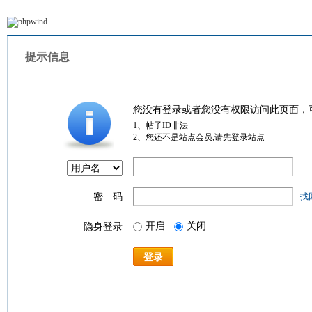
提示信息
您没有登录或者您没有权限访问此页面，
1、帖子ID非法
2、您还不是站点会员,请先登录站点
密 码
找
开启
关闭
隐身登录
登录