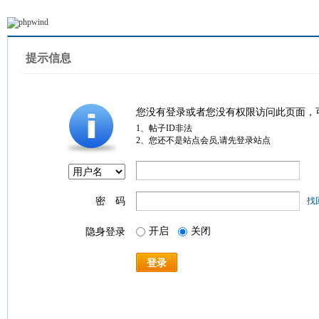
提示信息
您没有登录或者您没有权限访问此页面，
1、帖子ID非法
2、您还不是站点会员,请先登录站点
密 码
找
开启
关闭
隐身登录
登录