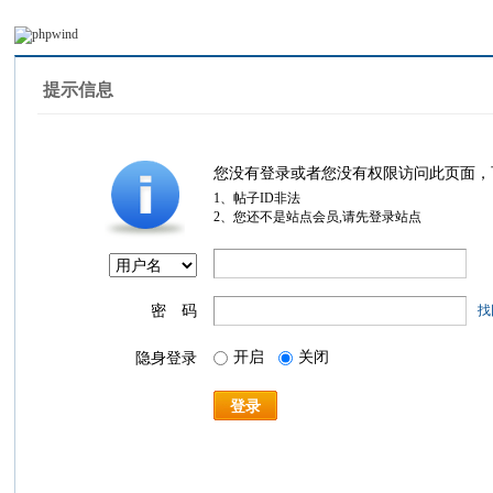
提示信息
您没有登录或者您没有权限访问此页面，
1、帖子ID非法
2、您还不是站点会员,请先登录站点
密 码
找
开启
关闭
隐身登录
登录