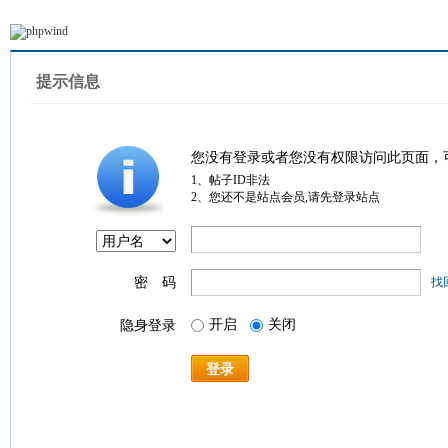
提示信息
您没有登录或者您没有权限访问此页面，
1、帖子ID非法
2、您还不是站点会员,请先登录站点
密 码
找
开启
关闭
隐身登录
登录