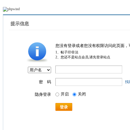
提示信息
您没有登录或者您没有权限访问此页面，
1、帖子ID非法
2、您还不是站点会员,请先登录站点
密 码
找
开启
关闭
隐身登录
登录