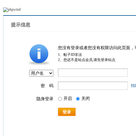
提示信息
您没有登录或者您没有权限访问此页面，
1、帖子ID非法
2、您还不是站点会员,请先登录站点
密 码
找
开启
关闭
隐身登录
登录