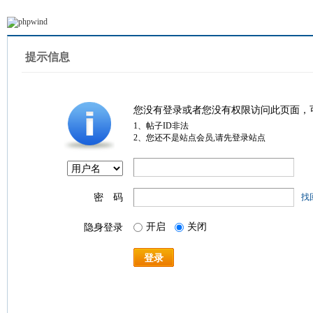
提示信息
您没有登录或者您没有权限访问此页面，
1、帖子ID非法
2、您还不是站点会员,请先登录站点
密 码
找
开启
关闭
隐身登录
登录