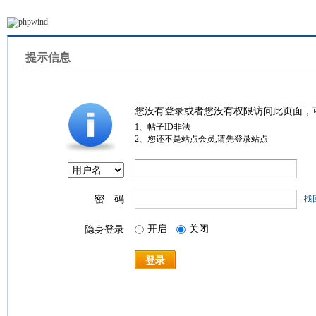
提示信息
您没有登录或者您没有权限访问此页面，
1、帖子ID非法
2、您还不是站点会员,请先登录站点
密 码
找
开启
关闭
隐身登录
登录