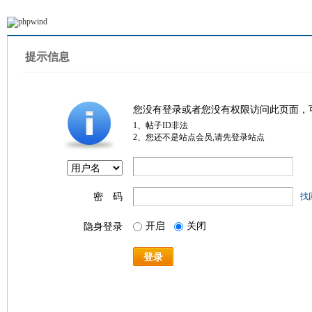
提示信息
您没有登录或者您没有权限访问此页面，
1、帖子ID非法
2、您还不是站点会员,请先登录站点
密 码
找
开启
关闭
隐身登录
登录