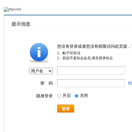
提示信息
您没有登录或者您没有权限访问此页面，
1、帖子ID非法
2、您还不是站点会员,请先登录站点
密 码
找
开启
关闭
隐身登录
登录