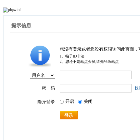
提示信息
您没有登录或者您没有权限访问此页面，
1、帖子ID非法
2、您还不是站点会员,请先登录站点
密 码
找
开启
关闭
隐身登录
登录