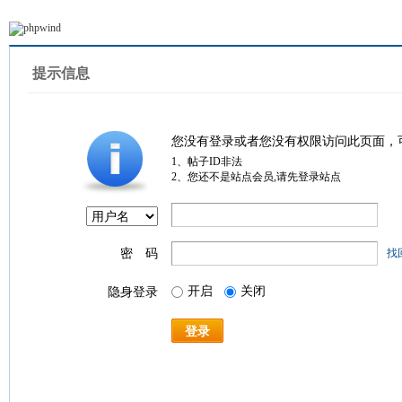
提示信息
您没有登录或者您没有权限访问此页面，
1、帖子ID非法
2、您还不是站点会员,请先登录站点
密 码
找
开启
关闭
隐身登录
登录