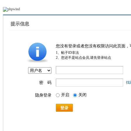
提示信息
您没有登录或者您没有权限访问此页面，
1、帖子ID非法
2、您还不是站点会员,请先登录站点
密 码
找
开启
关闭
隐身登录
登录