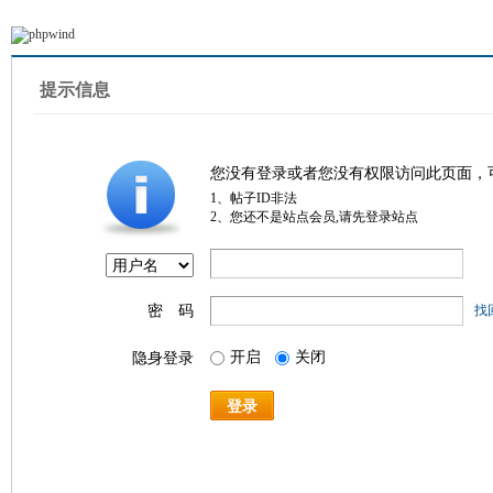
提示信息
您没有登录或者您没有权限访问此页面，
1、帖子ID非法
2、您还不是站点会员,请先登录站点
密 码
找
开启
关闭
隐身登录
登录