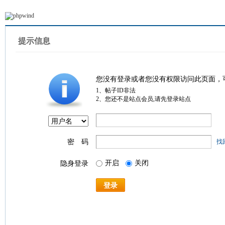
提示信息
您没有登录或者您没有权限访问此页面，
1、帖子ID非法
2、您还不是站点会员,请先登录站点
密 码
找
开启
关闭
隐身登录
登录