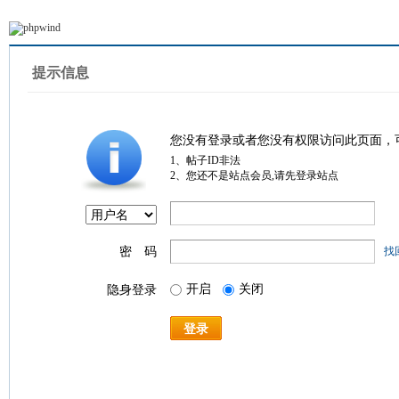
提示信息
您没有登录或者您没有权限访问此页面，
1、帖子ID非法
2、您还不是站点会员,请先登录站点
密 码
找
开启
关闭
隐身登录
登录