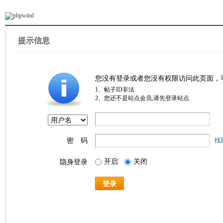
提示信息
您没有登录或者您没有权限访问此页面，
1、帖子ID非法
2、您还不是站点会员,请先登录站点
密 码
找
开启
关闭
隐身登录
登录