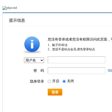
提示信息
您没有登录或者您没有权限访问此页面，
1、帖子ID非法
2、您还不是站点会员,请先登录站点
密 码
找
开启
关闭
隐身登录
登录